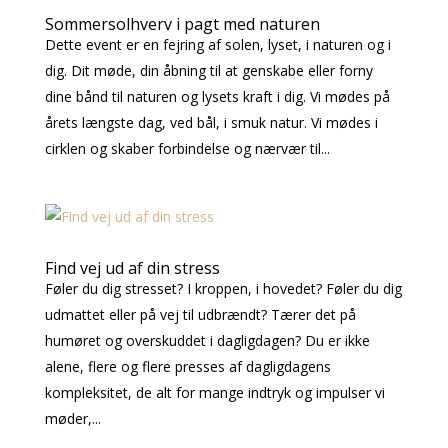
Sommersolhverv i pagt med naturen
Dette event er en fejring af solen, lyset, i naturen og i
dig. Dit møde, din åbning til at genskabe eller forny
dine bånd til naturen og lysets kraft i dig. Vi mødes på
årets længste dag, ved bål, i smuk natur. Vi mødes i
cirklen og skaber forbindelse og nærvær til...
Find vej ud af din stress
Føler du dig stresset? I kroppen, i hovedet? Føler du dig
udmattet eller på vej til udbrændt? Tærer det på
humøret og overskuddet i dagligdagen? Du er ikke
alene, flere og flere presses af dagligdagens
kompleksitet, de alt for mange indtryk og impulser vi
møder,...