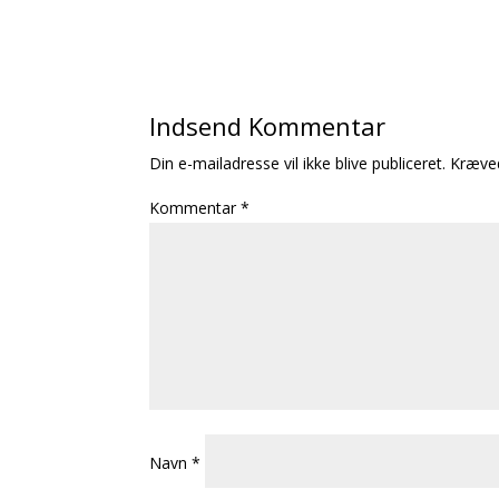
Indsend Kommentar
Din e-mailadresse vil ikke blive publiceret.
Kræved
Kommentar
*
Navn
*