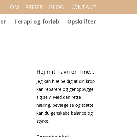
OM
PRISER
BLOG
KONTAKT
er
Terapi og forløb
Opskrifter
Hej mit navn er Tine…
Jeg kan hjælpe dig at din krop
kan reparere og genopbygge
sig selv. Med den rette
næring, bevægelse og støtte
kan du genskabe balance og
styrke.