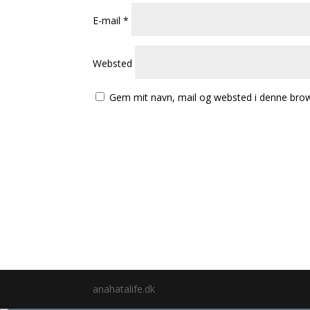
E-mail
*
Websted
Gem mit navn, mail og websted i denne brow
anahatalife.dk