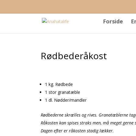
Forside
E
Rødbederåkost
1 kg. Rødbede
1 stor granatæble
1 dl. Nødder/mandler
Rødbederne skrælles og rives. Granatæblerne tag
Råkosten kan spises straks men, må meget gerne st
Dagen efter er råkosten stadig lækker.