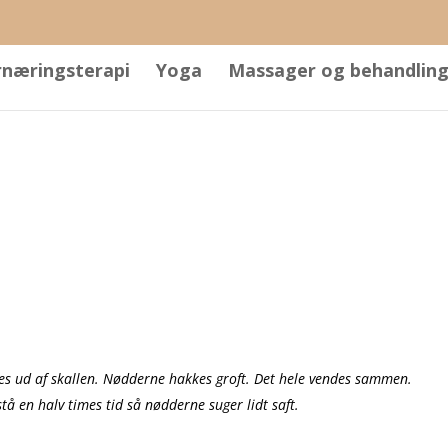
rnæringsterapi
Yoga
Massager og behandling
es ud af skallen. Nødderne hakkes groft. Det hele vendes sammen.
å en halv times tid så nødderne suger lidt saft.