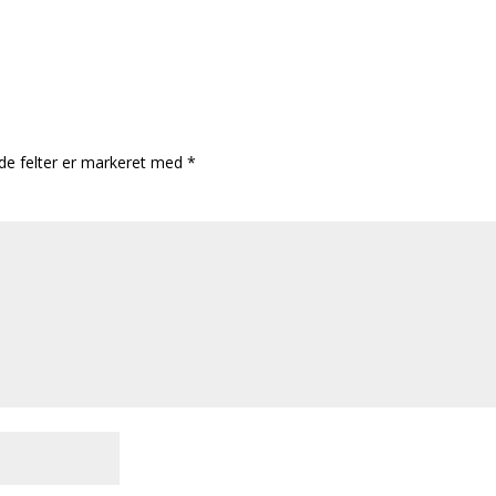
e felter er markeret med
*