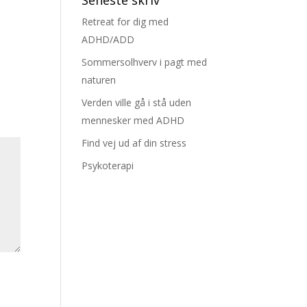
Seneste skriv
Retreat for dig med
ADHD/ADD
Sommersolhverv i pagt med
naturen
Verden ville gå i stå uden
mennesker med ADHD
Find vej ud af din stress
Psykoterapi