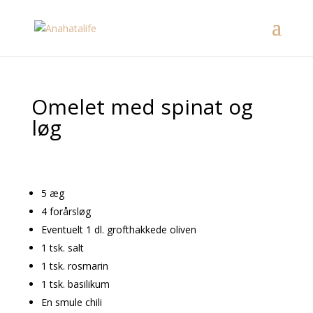
Omelet med spinat og
løg
5 æg
4 forårsløg
Eventuelt 1 dl. grofthakkede oliven
1 tsk. salt
1 tsk. rosmarin
1 tsk. basilikum
En smule chili