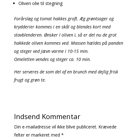
Oliven olie til stegning
Forårsløg og tomat hakkes groft. Æg grøntsager og
krydderier kommes i en skål og blendes kort med
stavblenderen. Ønsker I oliven i, så er det nu de grot
hakkede oliven kommes ved. Massen hældes på panden
og steger ved jævn varme i 10-15 min.
Omeletten vendes og steger ca. 10 min.
Her serveres de som del af en brunch med dejlig frisk
frugt og grøn te.
Indsend Kommentar
Din e-mailadresse vil ikke blive publiceret.
Krævede
felter er markeret med
*