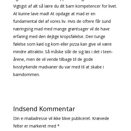
Vigtigst af alt så lære du dit barn kompetencer for livet.
At kunne lave mad! At opdage at mad er en
fundamental del af vores liv. Hvis de oftere får sund
næringsrig mad med mange grøntsager vil de have
erfaring med den dejlige kropsfølelse. Den tunge
følelse som kød og korn eller pizza kan give vil være
mindre attraktiv. Så måske slår de sig løs i det i teen-
årene, men de vil vende tilbage til de gode
livsstyrkende madvaner du var med til at skabe i
barndommen.
Indsend Kommentar
Din e-mailadresse vil ikke blive publiceret.
Krævede
felter er markeret med
*