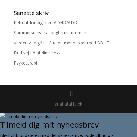
Seneste skriv
Retreat for dig med ADHD/ADD
Sommersolhverv i pagt med naturen
Verden ville gå i stå uden mennesker med ADHD
Find vej ud af din stress
Psykoterapi
anahatalife.dk
Tilmeld dig mit nyhedsbrev
Bliv holdt opdateret med det seneste nye, gode tilbud og