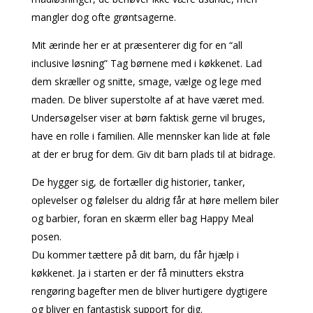
mangler dog ofte grøntsagerne.
Mit ærinde her er at præsenterer dig for en “all
inclusive løsning” Tag børnene med i køkkenet. Lad
dem skræller og snitte, smage, vælge og lege med
maden. De bliver superstolte af at have været med.
Undersøgelser viser at børn faktisk gerne vil bruges,
have en rolle i familien. Alle mennsker kan lide at føle
at der er brug for dem. Giv dit barn plads til at bidrage.
De hygger sig, de fortæller dig historier, tanker,
oplevelser og følelser du aldrig får at høre mellem biler
og barbier, foran en skærm eller bag Happy Meal
posen.
Du kommer tættere på dit barn, du får hjælp i
køkkenet. Ja i starten er der få minutters ekstra
rengøring bagefter men de bliver hurtigere dygtigere
og bliver en fantastisk support for dig.