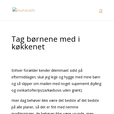
Tag børnene med i
køkkenet
Enhver forælder kender dilemmaet sidst på
eftermiddagen; skal jeg lege og hygge med mine børn
og så slipper om maden med noget supernemt (kylling
og ovnkartofler/pizza/kødsovs uden grønt).
Hver dag behøver ikke være det bedste af det bedste
på alle planer, så det er fint med nemme
madløsninger, de behøver ikke være usunde, men