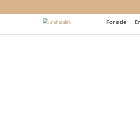
Forside
E