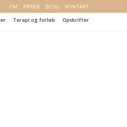
OM
PRISER
BLOG
KONTAKT
er
Terapi og forløb
Opskrifter